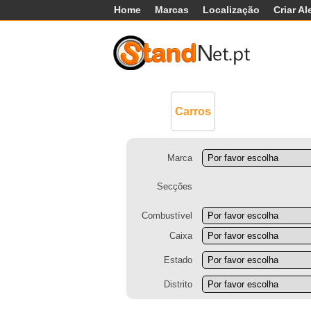
Home
Marcas
Localização
Criar Al
Comerciais
Má
Carros
Marca
Secções
Combustível
Caixa
Estado
Distrito