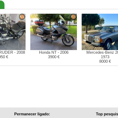
TRUDER - 2008
Honda NT - 2006
Mercedes-Benz 20
950 €
3900 €
1973
8000 €
Permanecer ligado:
Top pesquis