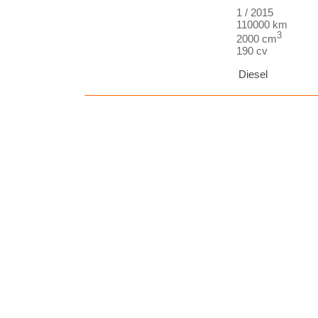
1 / 2015
110000 km
3
2000 cm
190 cv
Diesel