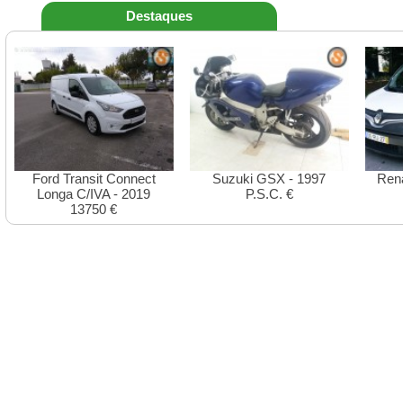
Destaques
Ford Transit Connect
Suzuki GSX - 1997
Ren
Longa C/IVA - 2019
P.S.C. €
13750 €