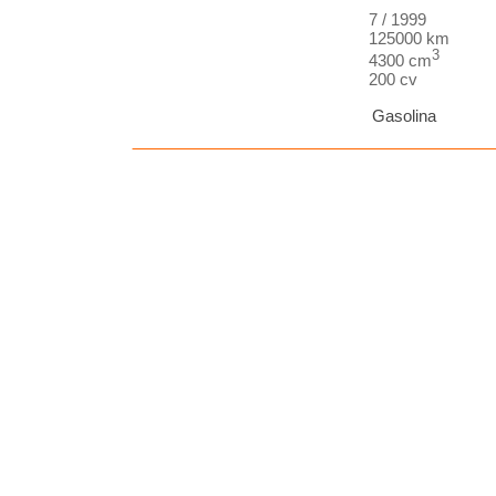
7 / 1999
125000 km
3
4300 cm
200 cv
Gasolina