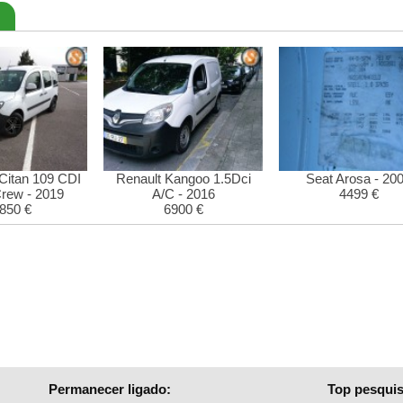
Citan 109 CDI
Renault Kangoo 1.5Dci
Seat Arosa - 20
rew - 2019
A/C - 2016
4499 €
850 €
6900 €
Permanecer ligado:
Top pesquis