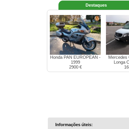
Destaques
Honda PAN EUROPEAN -
Mercedes 
1999
Longa C
2900 €
16
Informações úteis: