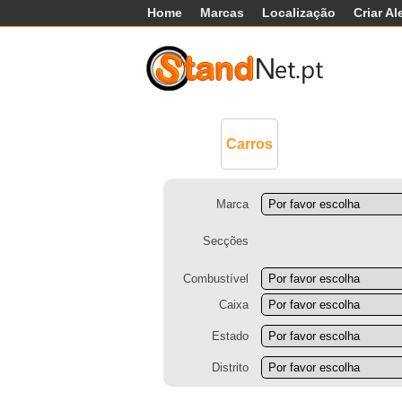
Home
Marcas
Localização
Criar Al
Comerciais
Má
Carros
Marca
Secções
Combustível
Caixa
Estado
Distrito