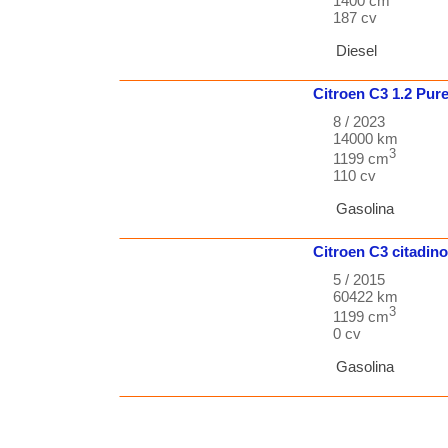
1400 cm
187 cv
Diesel
Citroen
C3
1.2 Pur
8 / 2023
14000 km
3
1199 cm
110 cv
Gasolina
Citroen
C3
citadino
5 / 2015
60422 km
3
1199 cm
0 cv
Gasolina