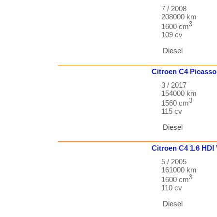
7 / 2008
208000 km
3
1600 cm
109 cv
Diesel
Citroen
C4 Picasso
3 / 2017
154000 km
3
1560 cm
115 cv
Diesel
Citroen
C4 1.6 HDI
5 / 2005
161000 km
3
1600 cm
110 cv
Diesel