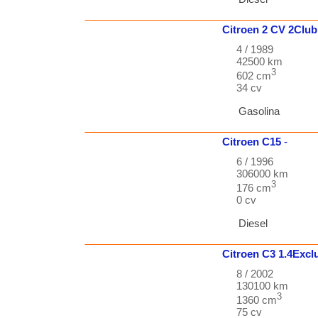
Citroen
2 CV
2Club
4 / 1989
42500 km
3
602 cm
34 cv
Gasolina
Citroen
C15
-
6 / 1996
306000 km
3
176 cm
0 cv
Diesel
Citroen
C3
1.4Excl
8 / 2002
130100 km
3
1360 cm
75 cv