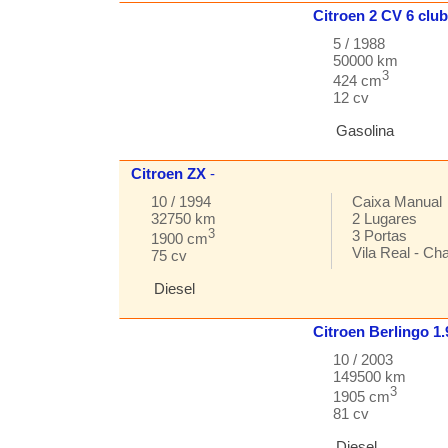
Citroen
2 CV
6 club
5 / 1988
50000 km
3
424 cm
12 cv
Gasolina
Citroen
ZX
-
10 / 1994
Caixa
Manual
32750 km
2
Lugares
3
3
Portas
1900 cm
Vila Real
-
Ch
75 cv
Diesel
Citroen
Berlingo
1
10 / 2003
149500 km
3
1905 cm
81 cv
Diesel