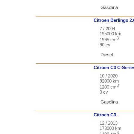
Gasolina
Citroen
Berlingo
2
7 / 2004
195000 km
3
1995 cm
90 cv
Diesel
Citroen
C3
C-Serie
10 / 2020
92000 km
3
1200 cm
0 cv
Gasolina
Citroen
C3
-
12 / 2013
173000 km
3