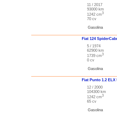
11 / 2017
93000 km
3
1242 cm
70 cv
Gasolina
Fiat
124
SpiderCab
5 / 1974
62900 km
3
1739 cm
0 cv
Gasolina
Fiat
Punto
1.2 ELX
12 / 2000
104300 km
3
1242 cm
65 cv
Gasolina