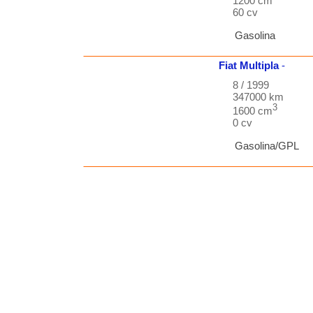
1200 cm
60 cv
Gasolina
Fiat
Multipla
-
8 / 1999
347000 km
3
1600 cm
0 cv
Gasolina/GPL