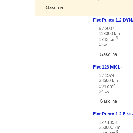
Gasolina
Fiat
Punto
1.2 DY
5 / 2007
118000 km
3
1242 cm
0 cv
Gasolina
Fiat
126
MK1
-
1 / 1974
38500 km
3
594 cm
24 cv
Gasolina
Fiat
Punto
1.2 Fire 
12 / 1998
250000 km
3