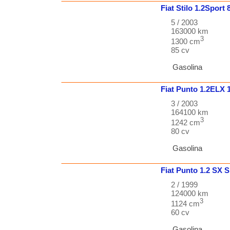
Fiat
Stilo
1.2Sport
5 / 2003
163000 km
3
1300 cm
85 cv
Gasolina
Fiat
Punto
1.2ELX 
3 / 2003
164100 km
3
1242 cm
80 cv
Gasolina
Fiat
Punto
1.2 SX 
2 / 1999
124000 km
3
1124 cm
60 cv
Gasolina