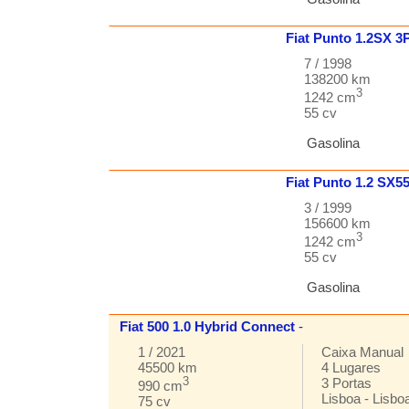
Fiat
Punto
1.2SX 3
7 / 1998
138200 km
3
1242 cm
55 cv
Gasolina
Fiat
Punto
1.2 SX5
3 / 1999
156600 km
3
1242 cm
55 cv
Gasolina
Fiat
500
1.0 Hybrid Connect
-
1 / 2021
Caixa
Manual
45500 km
4
Lugares
3
3
Portas
990 cm
Lisboa
-
Lisbo
75 cv