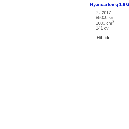
Hyundai
Ioniq
1.6 
7 / 2017
85000 km
3
1600 cm
141 cv
Híbrido