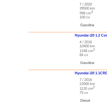
7 / 2020
39500 km
3
998 cm
100 cv
Gasolina
Hyundai
i20
1.2 Co
4 / 2016
10400 km
3
1248 cm
84 cv
Gasolina
Hyundai
i20
1.1CRD
7 / 2016
22000 km
3
1120 cm
75 cv
Diesel