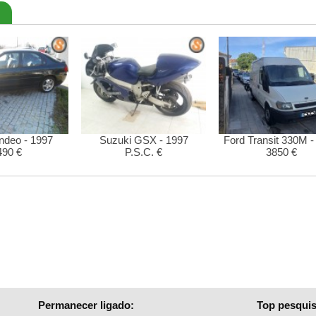
ndeo - 1997
Suzuki GSX - 1997
Ford Transit 330M -
490 €
P.S.C. €
3850 €
Permanecer ligado:
Top pesquis