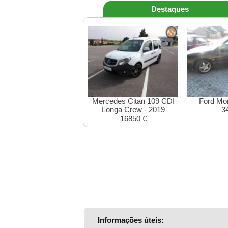
Destaques
Mercedes Citan 109 CDI
Ford Mo
Longa Crew - 2019
3
16850 €
Informações úteis: