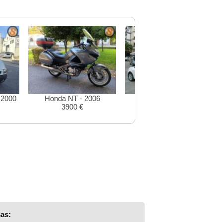
 2000
Honda NT - 2006
Seat Ibiza - 2012
3900 €
10490 €
as: