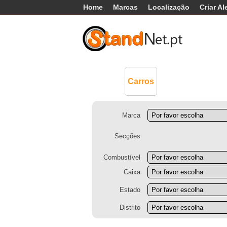
Home
Marcas
Localização
Criar Al
Comerciais
Má
Carros
Marca
Secções
Combustível
Caixa
Estado
Distrito