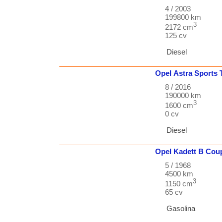
4 / 2003
199800 km
3
2172 cm
125 cv
Diesel
Opel
Astra
Sports 
8 / 2016
190000 km
3
1600 cm
0 cv
Diesel
Opel
Kadett
B Cou
5 / 1968
4500 km
3
1150 cm
65 cv
Gasolina