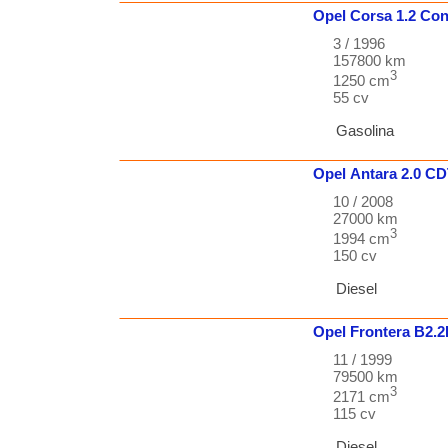
Opel
Corsa
1.2 Con
3 / 1996
157800 km
3
1250 cm
55 cv
Gasolina
Opel
Antara
2.0 CD
10 / 2008
27000 km
3
1994 cm
150 cv
Diesel
Opel
Frontera
B2.
11 / 1999
79500 km
3
2171 cm
115 cv
Diesel