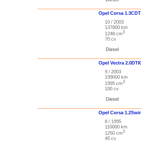
Opel
Corsa
1.3CDT
10 / 2003
137800 km
3
1248 cm
70 cv
Diesel
Opel
Vectra
2.0DT
9 / 2003
199000 km
3
1995 cm
100 cv
Diesel
Opel
Corsa
1.2Swi
8 / 1995
110000 km
3
1250 cm
45 cv