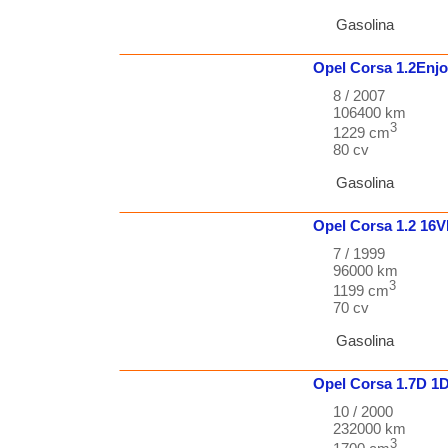
Gasolina
Opel
Corsa
1.2Enj
8 / 2007
106400 km
3
1229 cm
80 cv
Gasolina
Opel
Corsa
1.2 16
7 / 1999
96000 km
3
1199 cm
70 cv
Gasolina
Opel
Corsa
1.7D 1
10 / 2000
232000 km
3