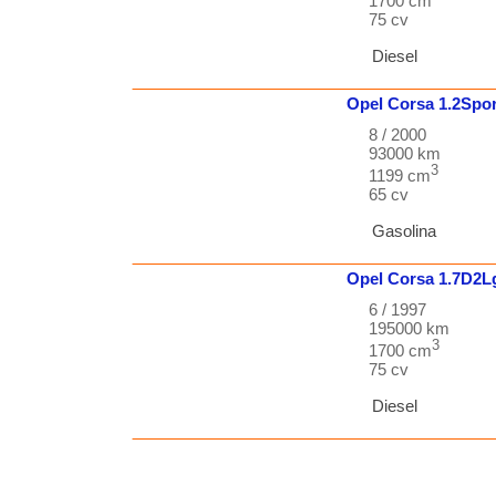
1700 cm
75 cv
Diesel
Opel
Corsa
1.2Spo
8 / 2000
93000 km
3
1199 cm
65 cv
Gasolina
Opel
Corsa
1.7D2L
6 / 1997
195000 km
3
1700 cm
75 cv
Diesel