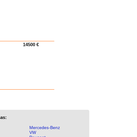
14500 €
as:
Mercedes-Benz
VW