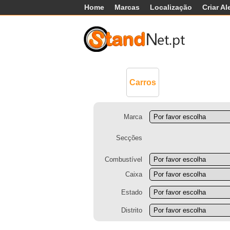
Home
Marcas
Localização
Criar Al
Comerciais
Má
Carros
Marca
Secções
Combustível
Caixa
Estado
Distrito