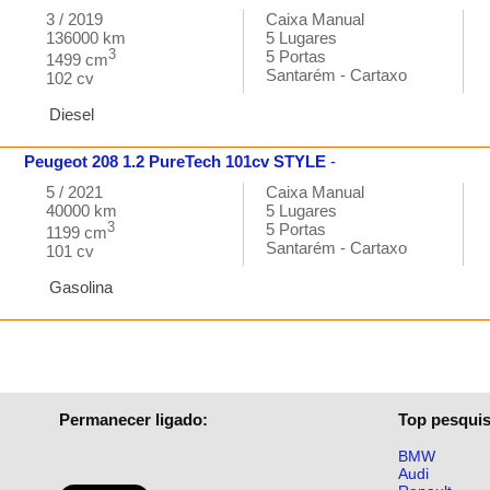
3 / 2019
Caixa
Manual
136000 km
5
Lugares
3
5
Portas
1499 cm
Santarém
-
Cartaxo
102 cv
Diesel
Peugeot
208
1.2 PureTech 101cv STYLE
-
5 / 2021
Caixa
Manual
40000 km
5
Lugares
3
5
Portas
1199 cm
Santarém
-
Cartaxo
101 cv
Gasolina
Permanecer ligado:
Top pesquis
BMW
Audi