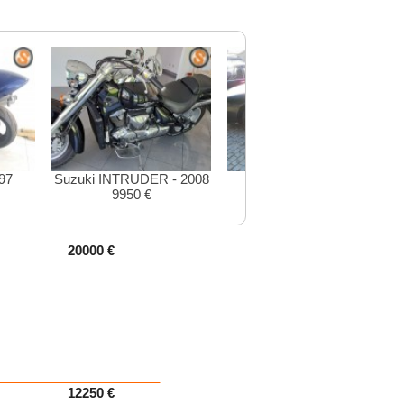
97
Suzuki INTRUDER - 2008
Ford Mondeo - 1997
9950 €
3490 €
20000 €
12250 €