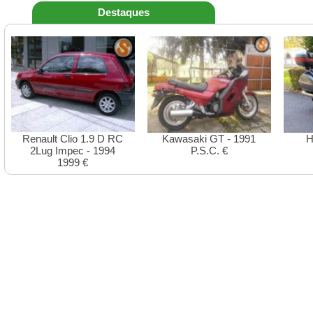
Destaques
Renault Clio 1.9 D RC
Kawasaki GT - 1991
H
2Lug Impec - 1994
P.S.C. €
1999 €