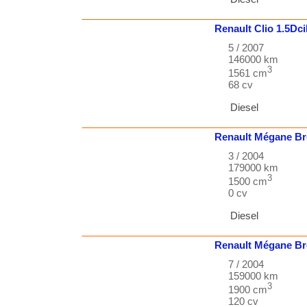
Renault
Clio
1.5Dc
5 / 2007
146000 km
3
1561 cm
68 cv
Diesel
Renault
Mégane Br
3 / 2004
179000 km
3
1500 cm
0 cv
Diesel
Renault
Mégane Br
7 / 2004
159000 km
3
1900 cm
120 cv