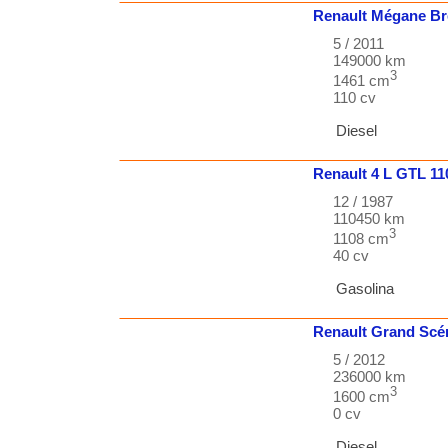
Renault
Mégane Br
5 / 2011
149000 km
3
1461 cm
110 cv
Diesel
Renault
4
L GTL 1
12 / 1987
110450 km
3
1108 cm
40 cv
Gasolina
Renault
Grand Scé
5 / 2012
236000 km
3
1600 cm
0 cv
Diesel