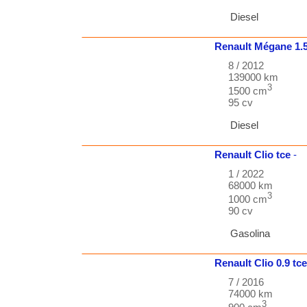
Diesel
Renault
Mégane
1.
8 / 2012
139000 km
3
1500 cm
95 cv
Diesel
Renault
Clio
tce
-
1 / 2022
68000 km
3
1000 cm
90 cv
Gasolina
Renault
Clio
0.9 tc
7 / 2016
74000 km
3