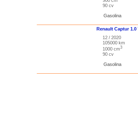
900 cm
90 cv
Gasolina
Renault
Captur
1.0
12 / 2020
105000 km
3
1000 cm
90 cv
Gasolina