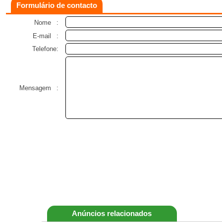
Formulário de contacto
Nome
:
E-mail
:
Telefone:
Mensagem
:
Anúncios relacionados