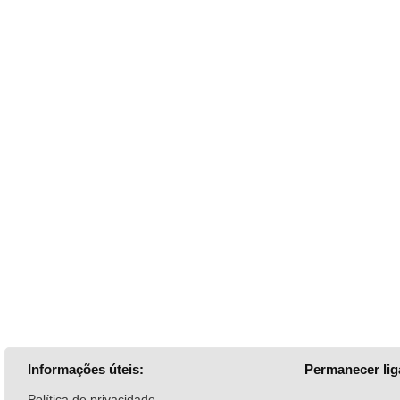
Informações úteis:
Permanecer lig
Política de privacidade