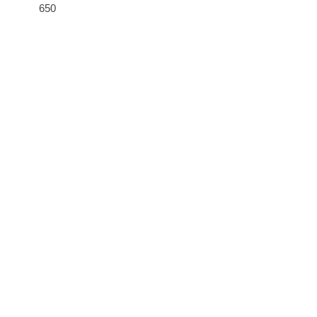
650
30 €