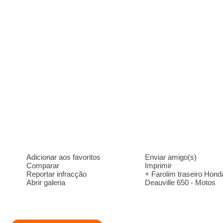
Adicionar aos favoritos
Enviar amigo(s)
Comparar
Imprimir
Reportar infracção
+ Farolim traseiro Hond
Abrir galeria
Deauville 650 - Motos