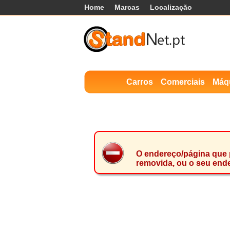
Home
Marcas
Localização
Carros
Comerciais
Máq
O endereço/página que p
removida, ou o seu ende