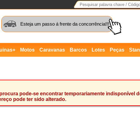
Esteja um passo á frente da concorrência!!!
uinas+
Motos
Caravanas
Barcos
Lotes
Peças
Sta
rocura pode-se encontrar temporariamente indisponível dev
reço pode ter sido alterado.