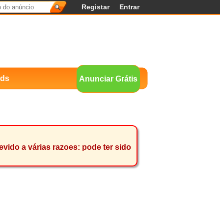
Registar
Entrar
nds
Anunciar Grátis
ido a várias razoes: pode ter sido