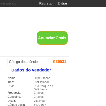
Registar
Entrar
nds
Anunciar Grátis
Código do anúncio:
K36531
Dados do vendedor
Nome:
Filipe Frazão
Tipo:
Profissional
Rua:
Rua Parque da
Galinheira
Freguesia:
Chaves
Concelho:
Chaves
Distrito:
Vila Real
Código postal:
5400-017