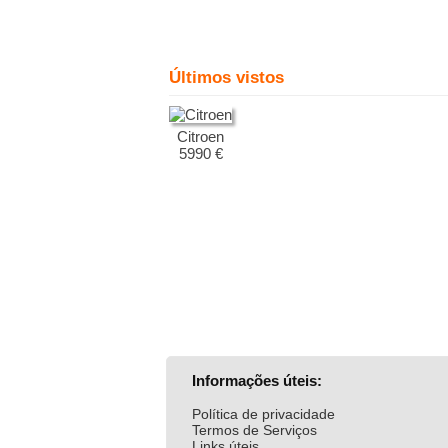
Últimos vistos
Citroen
5990 €
Informações úteis:
Política de privacidade
Termos de Serviços
Links úteis