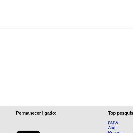
Permanecer ligado:
Top pesquis
BMW
Audi
Renault