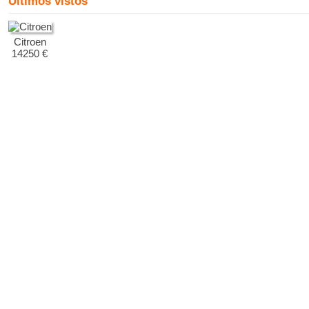
Últimos vistos
Citroen
14250 €