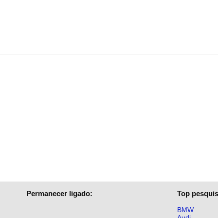
Permanecer ligado:
Top pesquis
BMW
Audi