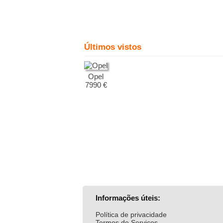
Últimos vistos
Opel
7990 €
Informações úteis:
Política de privacidade
Termos de Serviços