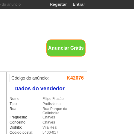
Registar
Entrar
nds
Anunciar Grátis
Código do anúncio:
K42076
Dados do vendedor
Nome:
Filipe Frazão
Tipo:
Profissional
Rua:
Rua Parque da
Galinheira
Freguesia:
Chaves
Concelho:
Chaves
Distrito:
Vila Real
Código postal:
5400-017