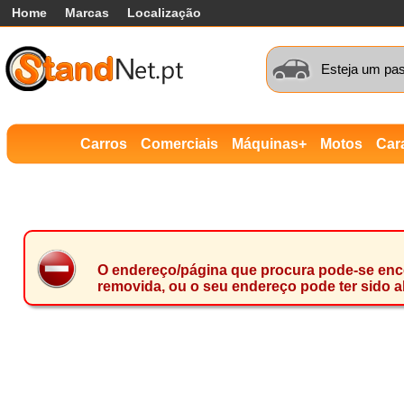
Home
Marcas
Localização
Esteja um pas
Carros
Comerciais
Máquinas+
Motos
Car
O endereço/página que procura pode-se encon
removida, ou o seu endereço pode ter sido a