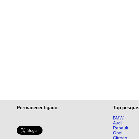
Permanecer ligado:
Top pesquis
BMW
Audi
Renault
Opel
Citroën