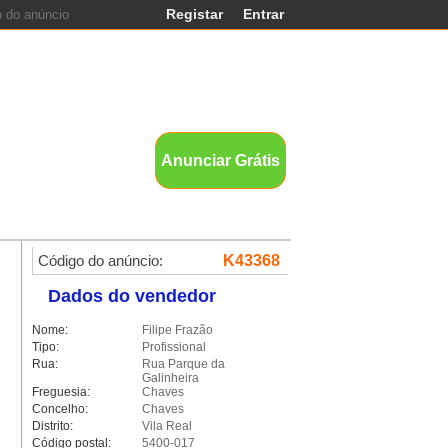
Registar
Entrar
nds
Anunciar Grátis
Código do anúncio:
K43368
Dados do vendedor
Nome:
Filipe Frazão
Tipo:
Profissional
Rua:
Rua Parque da
Galinheira
Freguesia:
Chaves
Concelho:
Chaves
Distrito:
Vila Real
Código postal:
5400-017