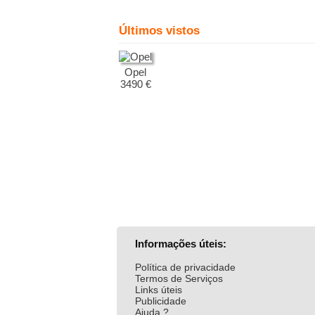
Últimos vistos
Opel
3490 €
Informações úteis:
Política de privacidade
Termos de Serviços
Links úteis
Publicidade
Ajuda ?