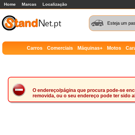
Home
Marcas
Localização
Esteja um pas
Carros
Comerciais
Máquinas+
Motos
Car
O endereço/página que procura pode-se encon
removida, ou o seu endereço pode ter sido a