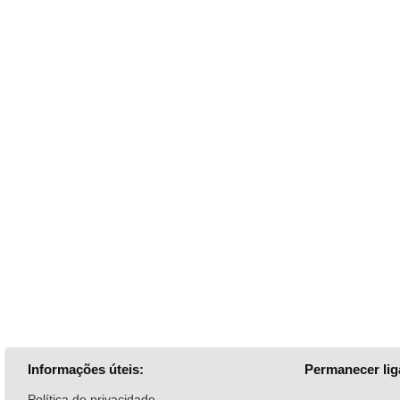
Informações úteis:
Permanecer lig
Política de privacidade