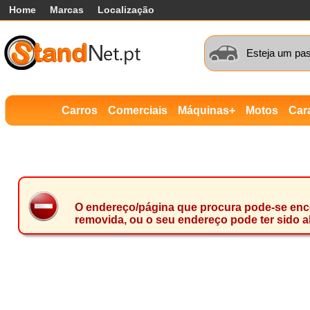
Home
Marcas
Localização
Esteja um pas
Carros
Comerciais
Máquinas+
Motos
Car
O endereço/página que procura pode-se encon
removida, ou o seu endereço pode ter sido a