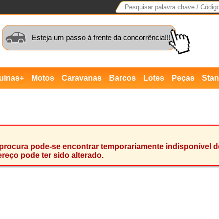
Esteja um passo á frente da concorrência!!!
uinas+
Motos
Caravanas
Barcos
Lotes
Peças
Sta
rocura pode-se encontrar temporariamente indisponível dev
reço pode ter sido alterado.