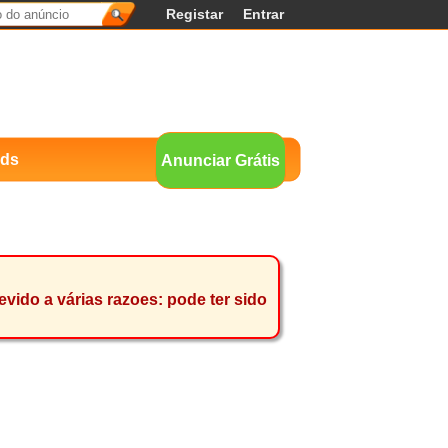
Registar
Entrar
nds
Anunciar Grátis
ido a várias razoes: pode ter sido