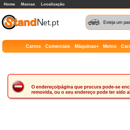
Home
Marcas
Localização
Esteja um pas
Carros
Comerciais
Máquinas+
Motos
Car
O endereço/página que procura pode-se encon
removida, ou o seu endereço pode ter sido a