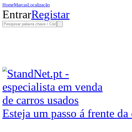
Home
Marcas
Localização
Entrar
Registar
Esteja um passo á frente da