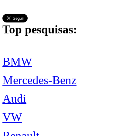
Top pesquisas:
BMW
Mercedes-Benz
Audi
VW
Renault