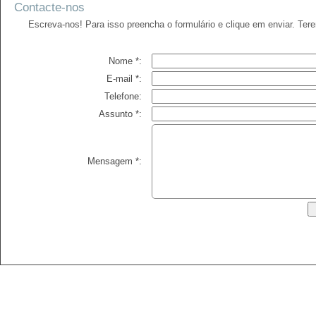
Contacte-nos
Escreva-nos! Para isso preencha o formulário e clique em enviar. Ter
Nome *:
E-mail *:
Telefone:
Assunto *:
Mensagem *: