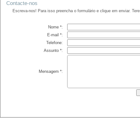
Contacte-nos
Escreva-nos! Para isso preencha o formulário e clique em enviar. Ter
Nome *:
E-mail *:
Telefone:
Assunto *:
Mensagem *: