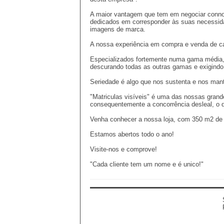
A maior vantagem que tem em negociar connos
dedicados em corresponder às suas necessida
imagens de marca.
A nossa experiência em compra e venda de car
Especializados fortemente numa gama média, 
descurando todas as outras gamas e exigind
Seriedade é algo que nos sustenta e nos man
"Matriculas visíveis" é uma das nossas grande
consequentemente a concorrência desleal, o q
​Venha conhecer a nossa loja, com 350 m2 de 
Estamos abertos todo o ano!
Visite-nos e comprove!
"Cada cliente tem um nome e é unico!"