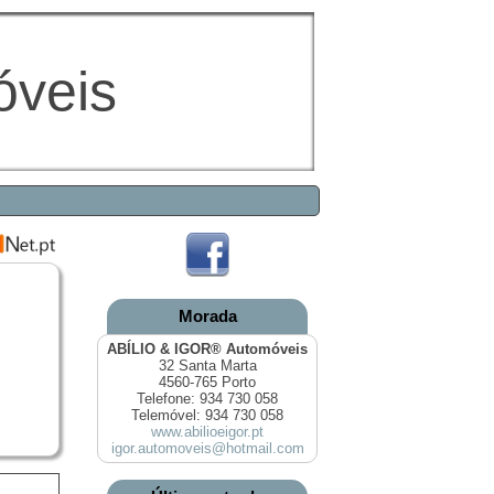
óveis
Morada
ABÍLIO & IGOR® Automóveis
32 Santa Marta
4560-765 Porto
Telefone: 934 730 058
Telemóvel: 934 730 058
www.abilioeigor.pt
igor.automoveis@hotmail.com