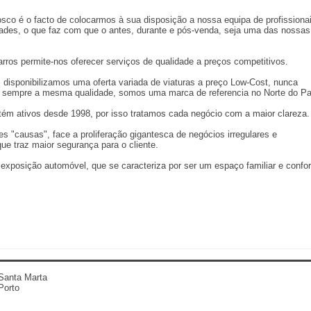
co é o facto de colocarmos à sua disposição a nossa equipa de profissiona
des, o que faz com que o antes, durante e pós-venda, seja uma das nossas
ros permite-nos oferecer serviços de qualidade a preços competitivos.
disponibilizamos uma oferta variada de viaturas a preço Low-Cost, nunca
o sempre a mesma qualidade, somos uma marca de referencia no Norte do Pa
tém ativos desde 1998, por isso tratamos cada negócio com a maior clareza.
s "causas", face a proliferação gigantesca de negócios irregulares e
ue traz maior segurança para o cliente.
exposição automóvel, que se caracteriza por ser um espaço familiar e confor
Santa Marta
Porto