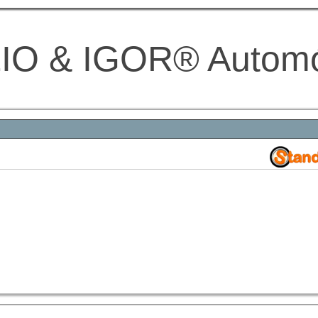
IO & IGOR® Autom