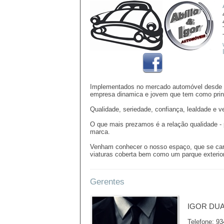
Implementados no mercado automóvel desde 
empresa dinamica e jovem que tem como princip
Qualidade, seriedade, confiança, lealdade e 
O que mais prezamos é a relação qualidade -
marca.
Venham conhecer o nosso espaço, que se carac
viaturas coberta bem como um parque exterior 
Gerentes
IGOR DU
Telefone: 9