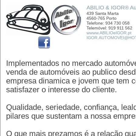
ABILIO & IGOR® Aut
439 Santa Marta
4560-765 Porto
Telefone: 934 730 058
Telemóvel: 919 911 562
wwww.ABILIOeIGOR.pt
IGOR.AUTOMOVEI@HO
Implementados no mercado automóv
venda de automóveis ao publico des
empresa dinamica e jovem que tem co
satisfazer o interesse do cliente.
Qualidade, seriedade, confiança, lea
pilares que sustentam a nossa empre
O que mais prezamos é a relação qual