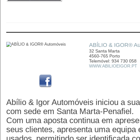
ABÍLIO & IGOR® Au
32 Santa Marta
4560-765 Porto
Telemóvel: 934 730 058
WWW.ABILIOEIGOR.PT
Abílio & Igor Automóveis iniciou a su
com sede em Santa Marta-Penafiel.
Com uma aposta continua em apresen
seus clientes, apresenta uma equipa 
usados, permitindo ser identificada 