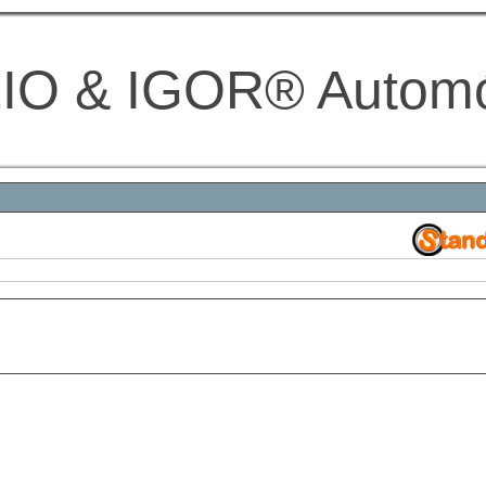
IO & IGOR® Autom