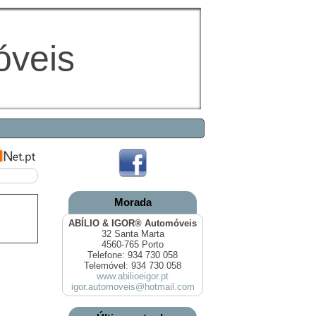
óveis
Morada
ABÍLIO & IGOR® Automóveis
32 Santa Marta
4560-765 Porto
Telefone: 934 730 058
Telemóvel: 934 730 058
www.abilioeigor.pt
igor.automoveis@hotmail.com