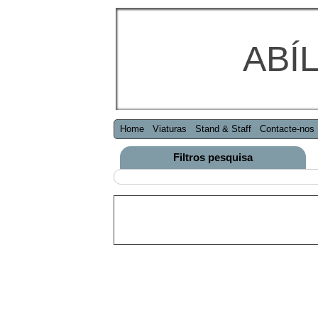
ABÍL
Home
Viaturas
Stand & Staff
Contacte-nos
Filtros pesquisa