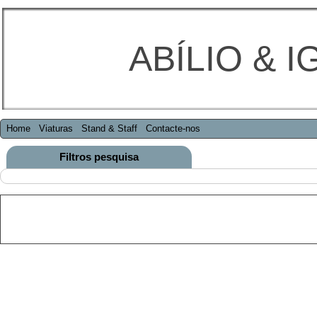
ABÍLIO & I
Home
Viaturas
Stand & Staff
Contacte-nos
Filtros pesquisa