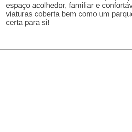
espaço acolhedor, familiar e confort
viaturas coberta bem como um parque
certa para si!