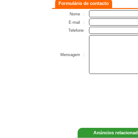
Formulário de contacto
Nome
:
E-mail
:
Telefone:
Mensagem
:
Anúncios relaciona