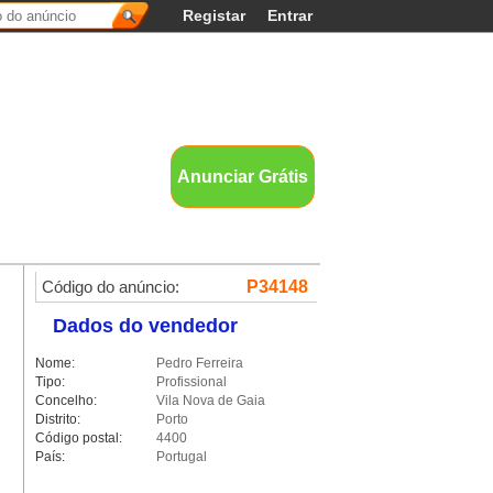
Registar
Entrar
nds
Anunciar Grátis
Código do anúncio:
P34148
Dados do vendedor
Nome:
Pedro Ferreira
Tipo:
Profissional
Concelho:
Vila Nova de Gaia
Distrito:
Porto
Código postal:
4400
País:
Portugal