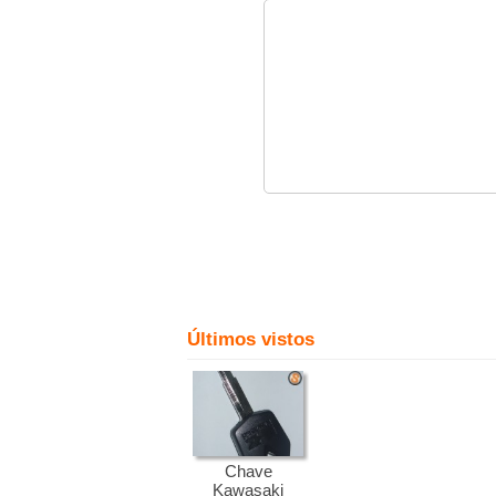
Últimos vistos
Chave
Kawasaki