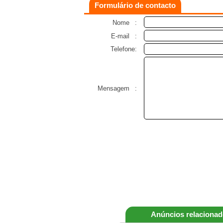
Formulário de contacto
Nome
:
E-mail
:
Telefone:
Mensagem
:
Anúncios relaciona