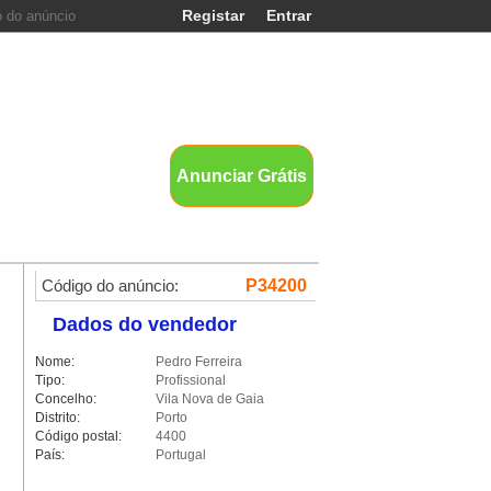
Registar
Entrar
nds
Anunciar Grátis
Código do anúncio:
P34200
Dados do vendedor
Nome:
Pedro Ferreira
Tipo:
Profissional
Concelho:
Vila Nova de Gaia
Distrito:
Porto
Código postal:
4400
País:
Portugal