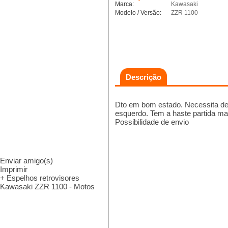
Marca:
Kawasaki
Modelo / Versão:
ZZR 1100
Descrição
Dto em bom estado. Necessita de
esquerdo. Tem a haste partida ma
Possibilidade de envio
Enviar amigo(s)
Imprimir
+ Espelhos retrovisores
Kawasaki ZZR 1100 - Motos