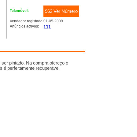
Telemóvel:
962 Ver Número
Vendedor registado:
01-05-2009
Anúncios activos:
111
 ser pintado. Na compra ofereço o
s é perfeitamente recuperavel.