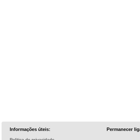
Informações úteis:
Permanecer lig
Política de privacidade