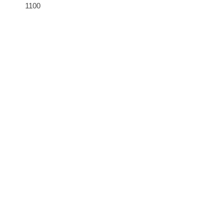
1100
90 €