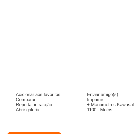
Adicionar aos favoritos
Enviar amigo(s)
Comparar
Imprimir
Reportar infracção
+ Manometros Kawasa
Abrir galeria
1100 - Motos