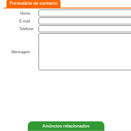
Formulário de contacto
Nome
:
E-mail
:
Telefone:
Mensagem
:
Anúncios relacionados