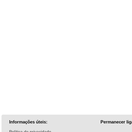
Informações úteis:
Permanecer lig
Política de privacidade