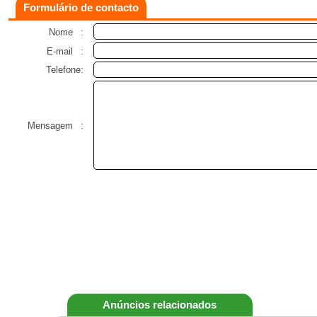
Formulário de contacto
Nome
:
E-mail
:
Telefone:
Mensagem
:
Anúncios relacionados