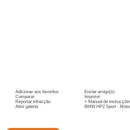
Adicionar aos favoritos
Enviar amigo(s)
Comparar
Imprimir
Reportar infracção
+ Manual de instrucçõe
Abrir galeria
BMW HP2 Sport - Moto