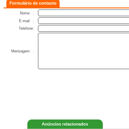
Formulário de contacto
Nome
:
E-mail
:
Telefone:
Mensagem
:
Anúncios relacionados