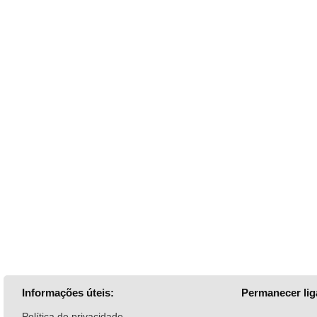
Informações úteis:
Permanecer lig
Política de privacidade