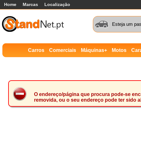
Home
Marcas
Localização
Esteja um pas
Carros
Comerciais
Máquinas+
Motos
Car
O endereço/página que procura pode-se encon
removida, ou o seu endereço pode ter sido a