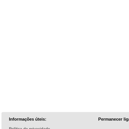
Informações úteis:
Permanecer lig
Política de privacidade