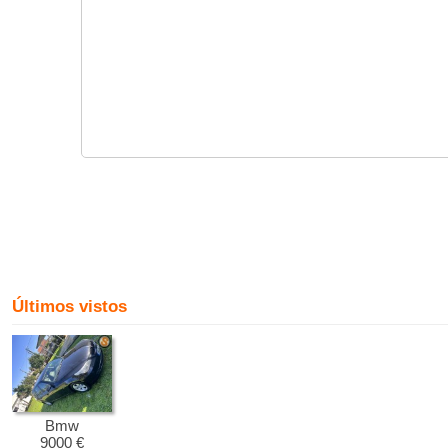
Últimos vistos
Bmw
9000 €