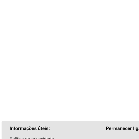
Informações úteis:
Permanecer lig
Política de privacidade