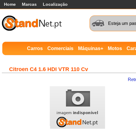
Home
Marcas
Localização
Esteja um pas
Carros
Comerciais
Máquinas+
Motos
Car
Citroen
C4 1.6 HDI VTR 110 Cv
Ret