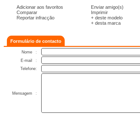
Adicionar aos favoritos
Enviar amigo(s)
Comparar
Imprimir
Reportar infracção
+ deste modelo
+ desta marca
Formulário de contacto
Nome
:
E-mail
:
Telefone:
Mensagem
: