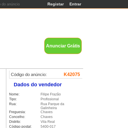
Registar
Entrar
nds
Anunciar Grátis
Código do anúncio:
K42075
Dados do vendedor
Nome:
Filipe Frazão
Tipo:
Profissional
Rua:
Rua Parque da
Galinheira
Freguesia:
Chaves
Concelho:
Chaves
Distrito:
Vila Real
Código postal:
5400-017