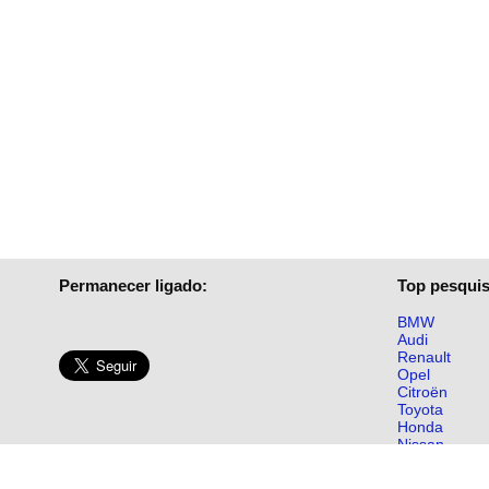
Permanecer ligado:
Top pesquis
BMW
Audi
Renault
Opel
Citroën
Toyota
Honda
Nissan
Smart