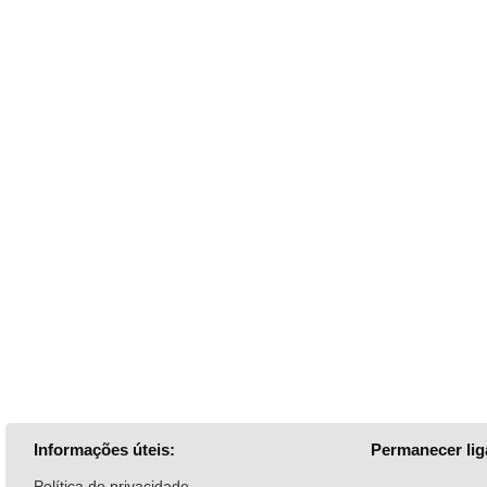
Informações úteis:
Permanecer lig
Política de privacidade