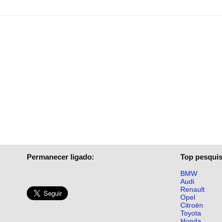
Permanecer ligado:
Top pesquis
BMW
Audi
Renault
Opel
Citroën
Toyota
Honda