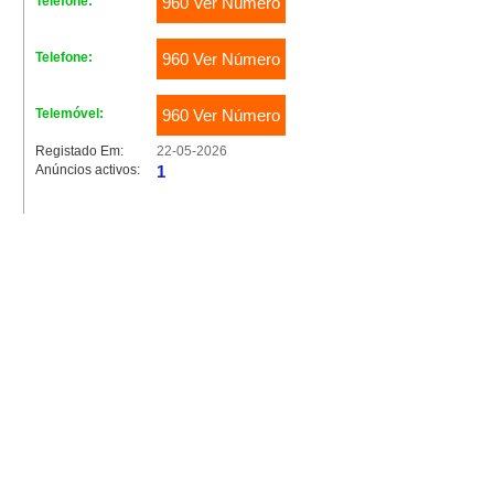
Telefone:
960 Ver Número
Telefone:
960 Ver Número
Telemóvel:
960 Ver Número
Registado Em:
22-05-2026
Anúncios activos:
1