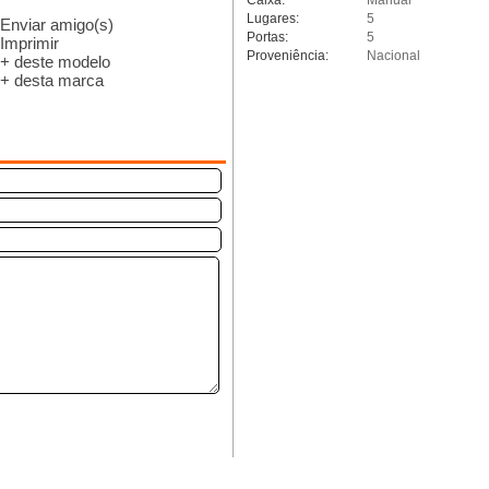
Caixa:
Manual
Lugares:
5
Enviar amigo(s)
Portas:
5
Imprimir
Proveniência:
Nacional
+ deste modelo
+ desta marca