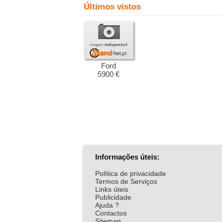
Últimos vistos
Ford
5900 €
Informações úteis:
Política de privacidade
Termos de Serviços
Links úteis
Publicidade
Ajuda ?
Contactos
Sitemap