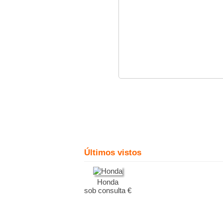
Últimos vistos
Honda
sob consulta €