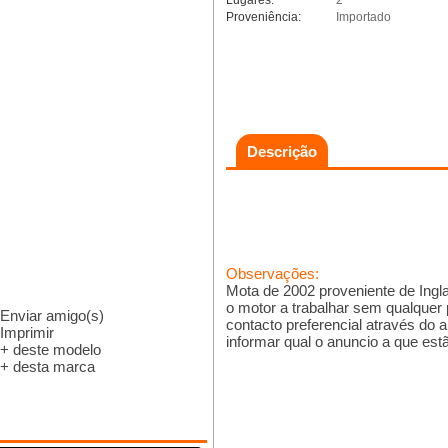
Lugares:
2
Proveniência:
Importado
Descrição
Observações:
Mota de 2002 proveniente de Ingla
o motor a trabalhar sem qualquer 
Enviar amigo(s)
contacto preferencial através do
Imprimir
informar qual o anuncio a que est
+ deste modelo
+ desta marca