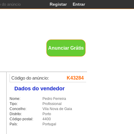
Registar
Entrar
nds
Anunciar Grátis
Código do anúncio:
K43284
Dados do vendedor
Nome:
Pedro Ferreira
Tipo:
Profissional
Concelho:
Vila Nova de Gaia
Distrito:
Porto
Código postal:
4400
País:
Portugal