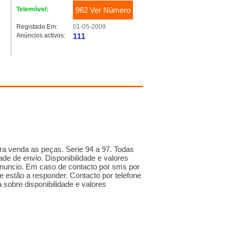
Telemóvel:
962 Ver Número
Registado Em:
01-05-2009
Anúncios activos:
111
a venda as peças. Serie 94 a 97. Todas
ade de envio. Disponibilidade e valores
 anuncio. Em caso de contacto por sms por
ue estão a responder. Contacto por telefone
a sobre disponibilidade e valores