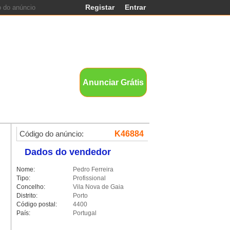
Registar
Entrar
nds
Anunciar Grátis
Código do anúncio:
K46884
Dados do vendedor
Nome:
Pedro Ferreira
Tipo:
Profissional
Concelho:
Vila Nova de Gaia
Distrito:
Porto
Código postal:
4400
País:
Portugal