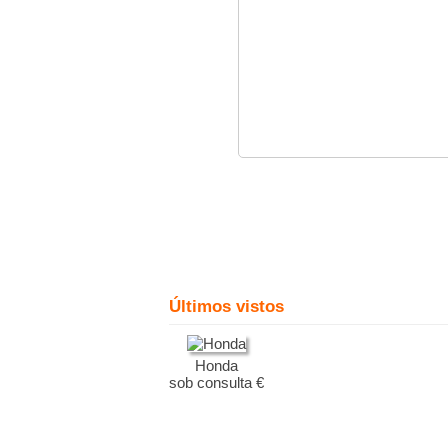
Últimos vistos
Honda
sob consulta €