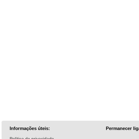
Informações úteis:
Permanecer lig
Política de privacidade