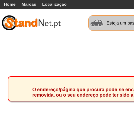
Home
Marcas
Localização
Esteja um pas
Carros
Comerciais
Máquinas+
Motos
Car
O endereço/página que procura pode-se encon
removida, ou o seu endereço pode ter sido a