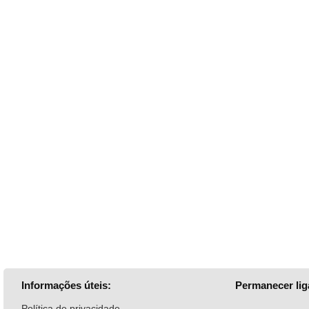
Informações úteis:
Permanecer lig
Política de privacidade